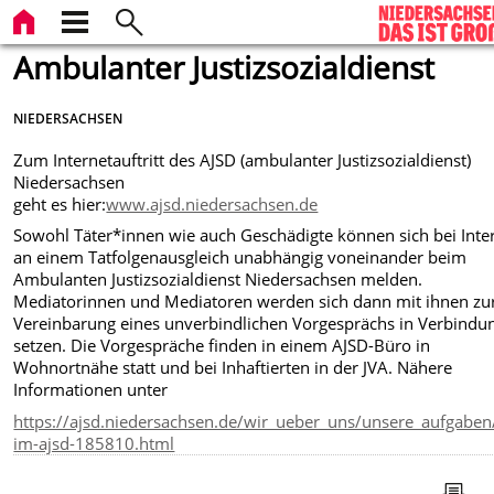
Ambulanter Justizsozialdienst
NIEDERSACHSEN
Zum Internetauftritt des AJSD (ambulanter Justizsozialdienst)
Niedersachsen
geht es hier:
www.ajsd.niedersachsen.de
Sowohl Täter*innen wie auch Geschädigte können sich bei Inte
an einem Tatfolgenausgleich unabhängig voneinander beim
Ambulanten Justizsozialdienst Niedersachsen melden.
Mediatorinnen und Mediatoren werden sich dann mit ihnen zu
Vereinbarung eines unverbindlichen Vorgesprächs in Verbindu
setzen. Die Vorgespräche finden in einem AJSD-Büro in
Wohnortnähe statt und bei Inhaftierten in der JVA. Nähere
Informationen unter
https://ajsd.niedersachsen.de/wir_ueber_uns/unsere_aufgaben/
im-ajsd-185810.html